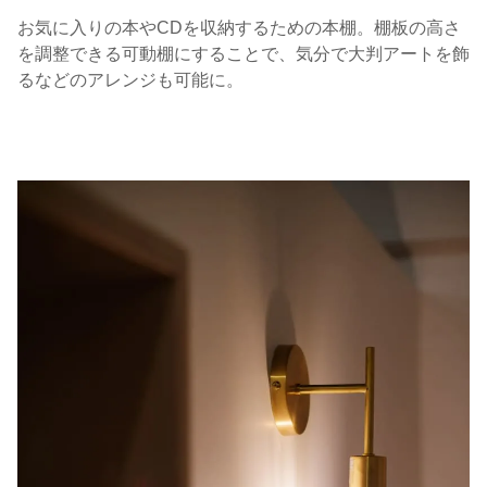
お気に入りの本やCDを収納するための本棚。棚板の高さ
を調整できる可動棚にすることで、気分で大判アートを飾
るなどのアレンジも可能に。