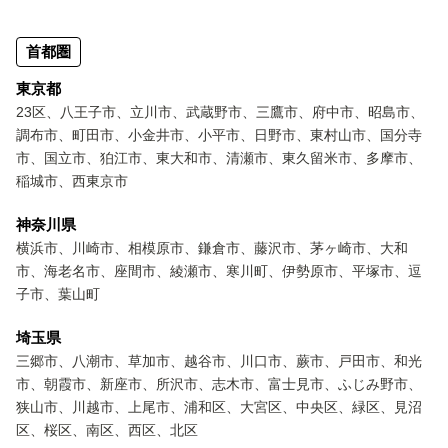
首都圏
東京都
23区、八王子市、立川市、武蔵野市、三鷹市、府中市、昭島市、
調布市、町田市、小金井市、小平市、日野市、東村山市、国分寺
市、国立市、狛江市、東大和市、清瀬市、東久留米市、多摩市、
稲城市、西東京市
神奈川県
横浜市、川崎市、相模原市、鎌倉市、藤沢市、茅ヶ崎市、大和
市、海老名市、座間市、綾瀬市、寒川町、伊勢原市、平塚市、逗
子市、葉山町
埼玉県
三郷市、八潮市、草加市、越谷市、川口市、蕨市、戸田市、和光
市、朝霞市、新座市、所沢市、志木市、富士見市、ふじみ野市、
狭山市、川越市、上尾市、浦和区、大宮区、中央区、緑区、見沼
区、桜区、南区、西区、北区