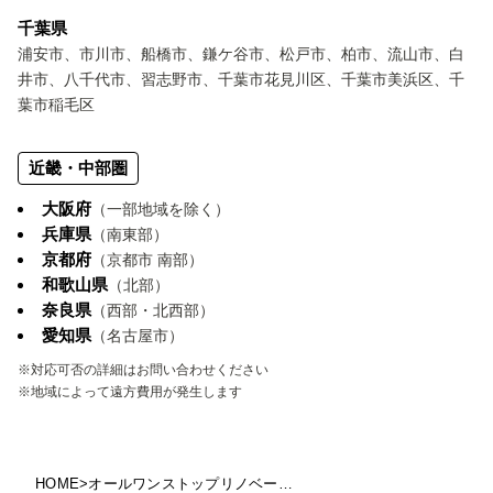
千葉県
浦安市、市川市、船橋市、鎌ケ谷市、松戸市、柏市、流山市、白
井市、八千代市、習志野市、千葉市花見川区、千葉市美浜区、千
葉市稲毛区
近畿・中部圏
大阪府
（一部地域を除く）
兵庫県
（南東部）
京都府
（京都市 南部）
和歌山県
（北部）
奈良県
（西部・北西部）
愛知県
（名古屋市）
※対応可否の詳細はお問い合わせください
※地域によって遠方費用が発生します
HOME
>
オールワンストップリノベーションならゼロリノベ