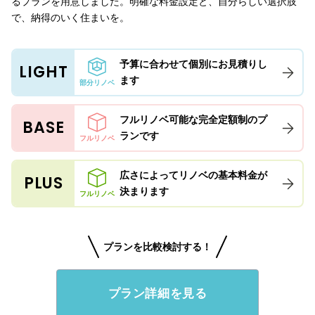
るプランを用意しました。明確な料金設定と、自分らしい選択肢
で、納得のいく住まいを。
予算に合わせて個別にお見積りし
LIGHT
ます
部分リノベ
フルリノベ可能な完全定額制のプ
BASE
ランです
フルリノベ
広さによってリノベの基本料金が
PLUS
決まります
フルリノベ
プランを比較検討する！
プラン詳細を見る