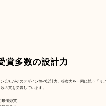
受賞多数の設計力
ョン会社がそのデザイン性や設計力、提案力を一同に競う「リ
多数の賞を受賞しています。
門最優秀賞