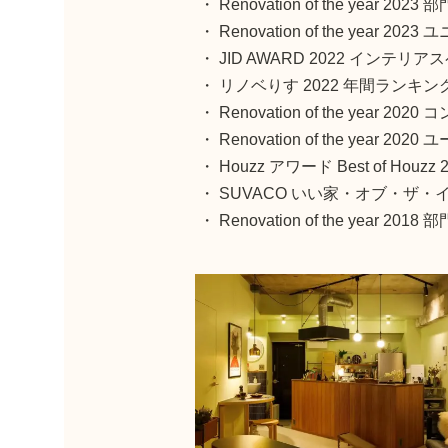
・
Renovation of the year 2023
部
・
Renovation of the year 2023
ユ
・
JID AWARD 2022
インテリアス
・
リノベりす 2022 年間ランキン
・
Renovation of the year 2020
コ
・
Renovation of the year 2020
ユ
・
Houzz アワード Best of Houzz 
・
SUVACO いい家・オブ・ザ・イ
・
Renovation of the year 2018
部