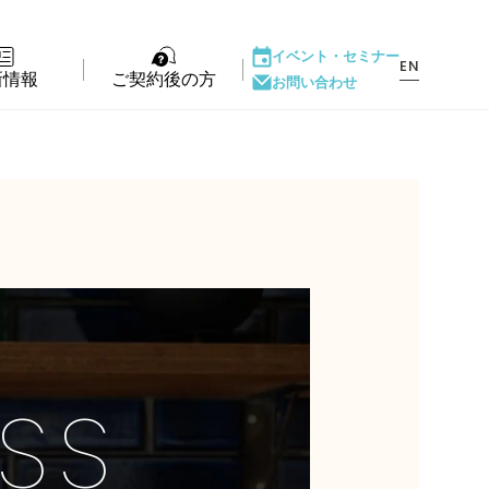
イベント・
セミナー
EN
新情報
ご契約後の方
お問い合わせ
ント・セミナー
LIFE PASSPORT
もの
アフターサポート
ダウンロード
ある質問
SS