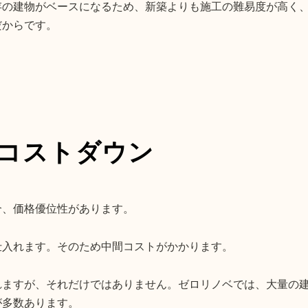
存の建物がベースになるため、新築よりも施工の難易度が高く
だからです。
コストダウン
合、価格優位性があります。
仕入れます。そのため中間コストがかかります。
れますが、それだけではありません。ゼロリノベでは、大量の
が多数あります。