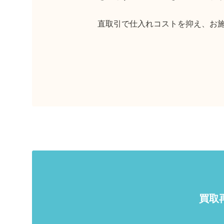
直取引で仕入れコストを抑え、お
買取