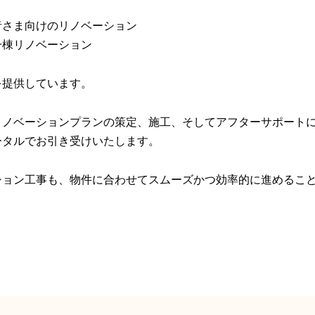
者さま向けのリノベーション
一棟リノベーション
を提供しています。
リノベーションプランの策定、施工、そしてアフターサポート
ータルでお引き受けいたします。
ション工事も、物件に合わせてスムーズかつ効率的に進めるこ