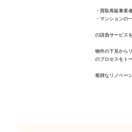
・買取再販事業
・マンションの
の請負サービス
物件の下見から
のプロセスをト
複雑なリノベー