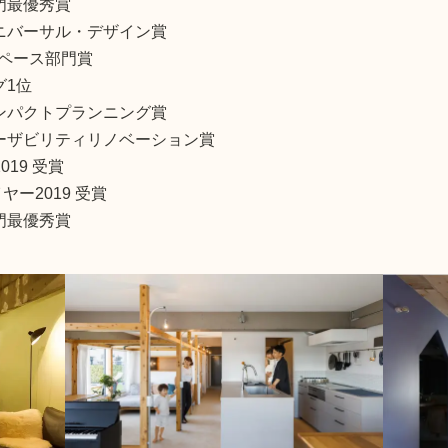
門最優秀賞
ニバーサル・デザイン賞
ペース部門賞
グ1位
ンパクトプランニング賞
ーザビリティリノベーション賞
2019 受賞
ヤー2019 受賞
門最優秀賞