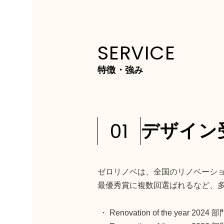
SERVICE
特徴・強み
01
デザイン
ゼロリノベは、全国のリノベーシ
最優秀賞に複数回選ばれるなど、
・
Renovation of the year 2024
部