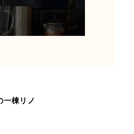
の一棟リノ