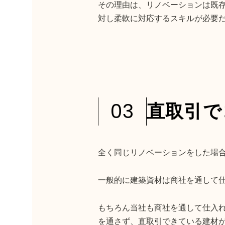
その理由は、リノベーションは既
対し柔軟に対応するスキルが必要
03
直取引で
全く同じリノベーションをした場
一般的に建築資材は商社を通して
もちろん当社も商社を通して仕入
を通さず、直取引できている建材