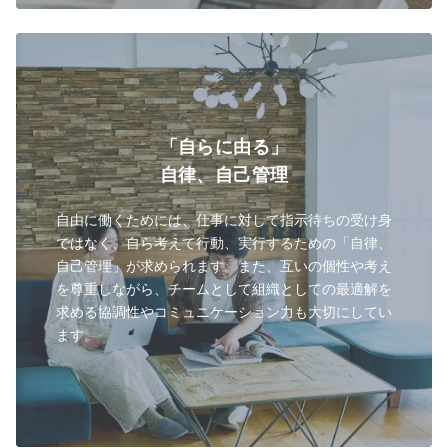
「自らに由る」
自律、自己管理
自由に働くためには、仕事に対して指示待ちの受け身
ではなく、自ら考えて行動、実行するための「自律、
自己管理」が求められます。また、互いの個性や考え
を尊重しながら、チームとして組織としての最適解を
求める協調性やコミュニケーション力も大切にしてい
ます。