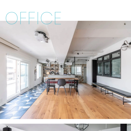
OFFICE