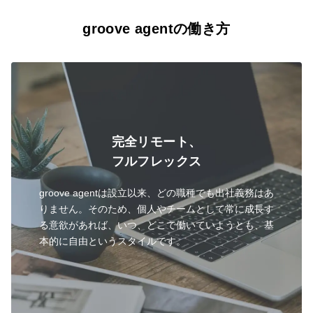
groove agentの働き方
完全リモート、
フルフレックス
groove agentは設立以来、どの職種でも出社義務はあ
りません。そのため、個人やチームとして常に成長す
る意欲があれば、いつ、どこで働いていようとも、基
本的に自由というスタイルです。