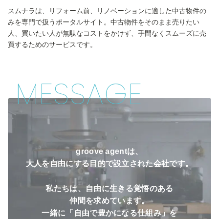
スムナラは、リフォーム前、リノベーションに適した中古物件の
みを専門で扱うポータルサイト。中古物件をそのまま売りたい
人、買いたい人が無駄なコストをかけず、手間なくスムーズに売
買するためのサービスです。
MESSAGE
groove agentは、
大人を自由にする目的で設立された会社です。
私たちは、自由に生きる覚悟のある
仲間を求めています。
一緒に「自由で豊かになる仕組み」を