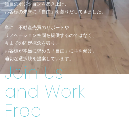
独自のポジションを築き上げ、
お客様の未来に「自由」を創りだしてきました。
単に、不動産売買のサポートや
リノベーション空間を提供するのではなく、
今までの固定概念を破り、
お客様が本当に求める「自由」に耳を傾け、
適切な選択肢を提案しています。
Join Us
and Work
Free