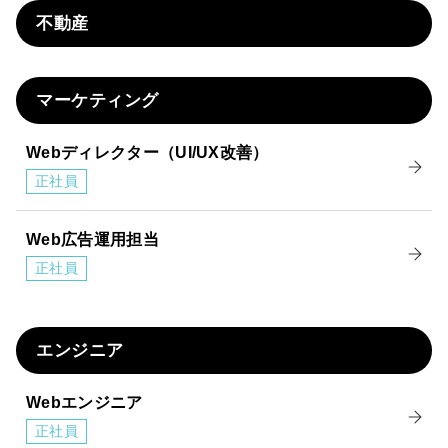
不動産
マーケティング
Webディレクター（UI/UX改善）
正社員
Web広告運用担当
正社員
エンジニア
Webエンジニア
正社員