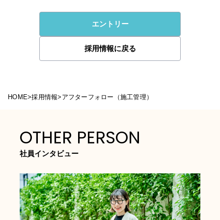
エントリー
採用情報に戻る
HOME
>
採用情報
>
アフターフォロー（施工管理）
OTHER PERSON
社員インタビュー