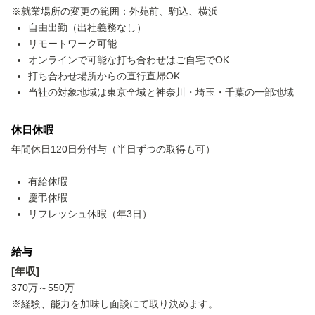
※就業場所の変更の範囲：外苑前、駒込、横浜
自由出勤（出社義務なし）
リモートワーク可能
オンラインで可能な打ち合わせはご自宅でOK
打ち合わせ場所からの直行直帰OK
当社の対象地域は東京全域と神奈川・埼玉・千葉の一部地域
休日休暇
年間休日120日分付与（半日ずつの取得も可）
有給休暇
慶弔休暇
リフレッシュ休暇（年3日）
給与
[年収]
370万～550万
※経験、能力を加味し面談にて取り決めます。