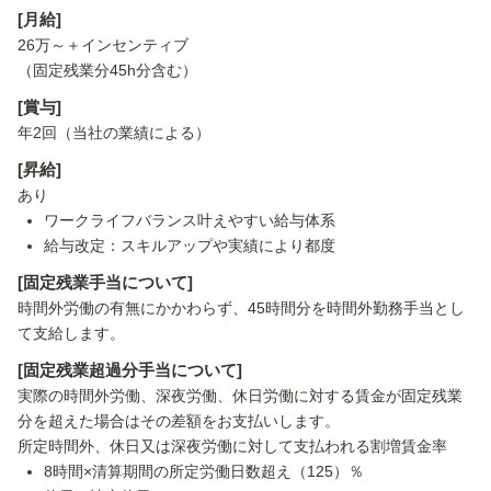
[月給]
26万～＋インセンティブ
（固定残業分45h分含む）
[賞与]
年2回（当社の業績による）
[昇給]
あり
ワークライフバランス叶えやすい給与体系
給与改定：スキルアップや実績により都度
[固定残業手当について]
時間外労働の有無にかかわらず、45時間分を時間外勤務手当とし
て支給します。
[固定残業超過分手当について]
実際の時間外労働、深夜労働、休日労働に対する賃金が固定残業
分を超えた場合はその差額をお支払いします。
所定時間外、休日又は深夜労働に対して支払われる割増賃金率
8時間×清算期間の所定労働日数超え（125）％