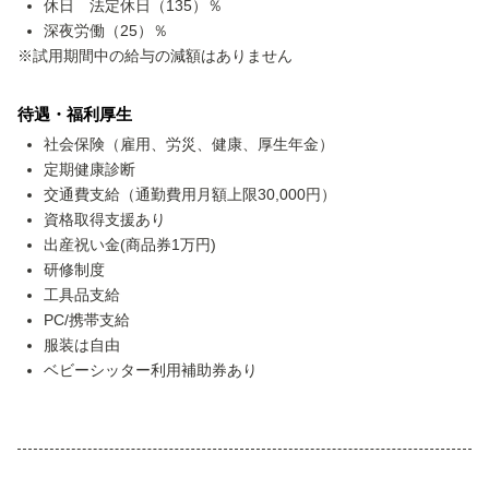
休日 法定休日（135）％
深夜労働（25）％
※試用期間中の給与の減額はありません
待遇・福利厚生
社会保険（雇用、労災、健康、厚生年金）
定期健康診断
交通費支給（通勤費用月額上限30,000円）
資格取得支援あり
出産祝い金(商品券1万円)
研修制度
工具品支給
PC/携帯支給
服装は自由
ベビーシッター利用補助券あり