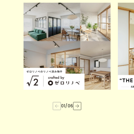
01
/
06