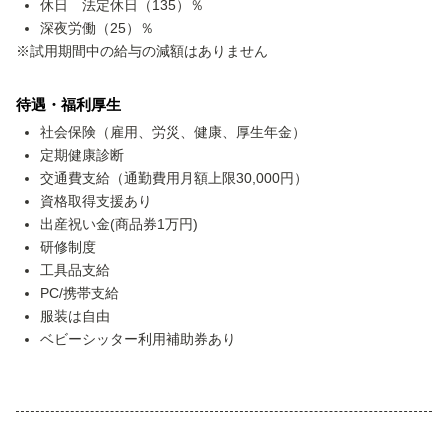
休日 法定休日（135）％
深夜労働（25）％
※試用期間中の給与の減額はありません
待遇・福利厚生
社会保険（雇用、労災、健康、厚生年金）
定期健康診断
交通費支給（通勤費用月額上限30,000円）
資格取得支援あり
出産祝い金(商品券1万円)
研修制度
工具品支給
PC/携帯支給
服装は自由
ベビーシッター利用補助券あり