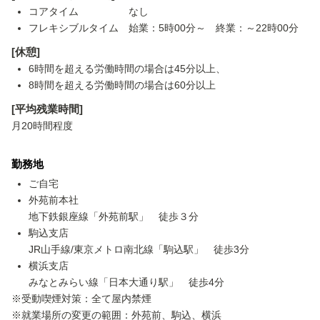
コアタイム なし
フレキシブルタイム 始業：5時00分～ 終業：～22時00分
[休憩]
6時間を超える労働時間の場合は45分以上、
8時間を超える労働時間の場合は60分以上
[平均残業時間]
月20時間程度
勤務地
ご自宅
外苑前本社
地下鉄銀座線「外苑前駅」 徒歩３分
駒込支店
JR山手線/東京メトロ南北線「駒込駅」 徒歩3分
横浜支店
みなとみらい線「日本大通り駅」 徒歩4分
※受動喫煙対策：全て屋内禁煙
※就業場所の変更の範囲：外苑前、駒込、横浜