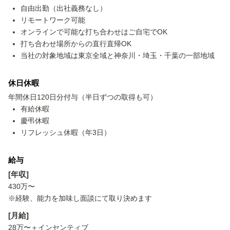
自由出勤（出社義務なし）
リモートワーク可能
オンラインで可能な打ち合わせはご自宅でOK
打ち合わせ場所からの直行直帰OK
当社の対象地域は東京全域と神奈川・埼玉・千葉の一部地域
休日休暇
年間休日120日分付与（半日ずつの取得も可）
有給休暇
慶弔休暇
リフレッシュ休暇（年3日）
給与
[年収]
430万〜
※経験、能力を加味し面談にて取り決めます
[月給]
28万〜＋インセンティブ