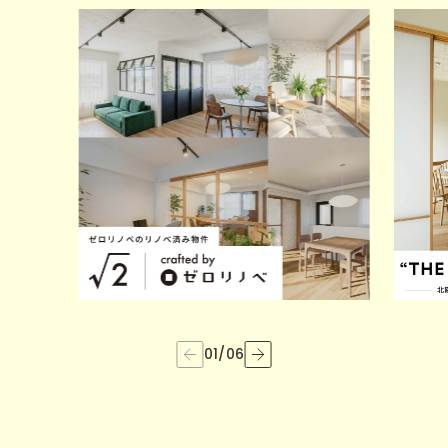
01
/
06