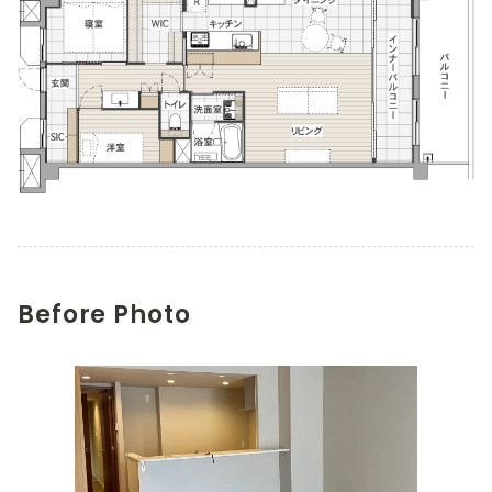
Before Photo