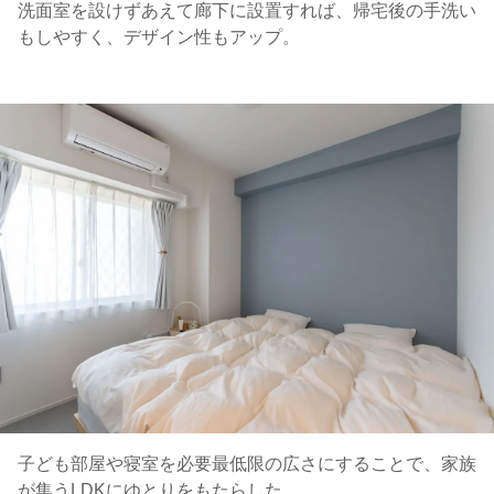
洗面室を設けずあえて廊下に設置すれば、帰宅後の手洗い
もしやすく、デザイン性もアップ。
子ども部屋や寝室を必要最低限の広さにすることで、家族
が集うLDKにゆとりをもたらした。