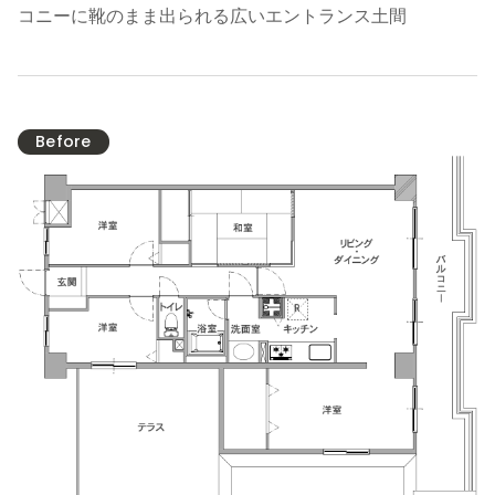
コニーに靴のまま出られる広いエントランス土間
Before