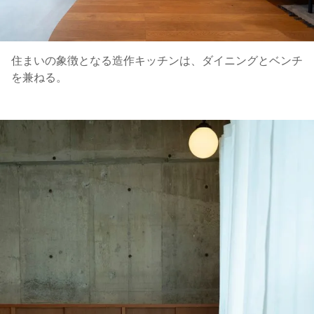
住まいの象徴となる造作キッチンは、ダイニングとベンチ
を兼ねる。