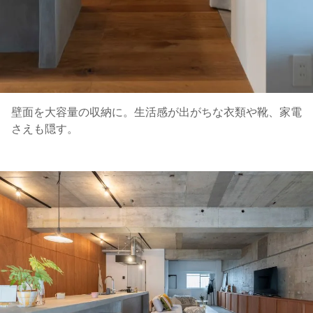
壁面を大容量の収納に。生活感が出がちな衣類や靴、家電
さえも隠す。