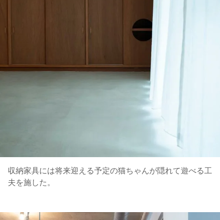
収納家具には将来迎える予定の猫ちゃんが隠れて遊べる工
夫を施した。