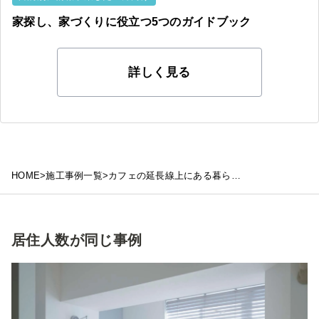
家探し、家づくりに役立つ
5つの
ガイドブック
詳しく見る
HOME
>
施工事例一覧
>
カフェの延長線上にある暮らし。
居住人数が同じ事例