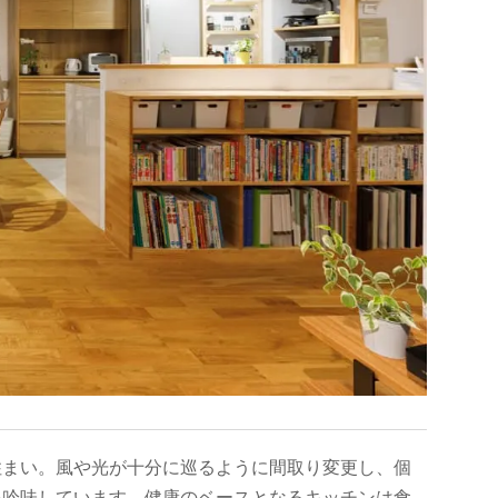
住まい。風や光が十分に巡るように間取り変更し、個
を吟味しています。健康のベースとなるキッチンは食