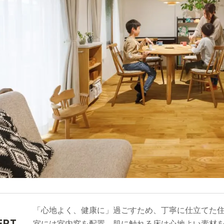
「心地よく、健康に」過ごすため、丁寧に仕立てた
EPT
室には室内窓を配置。肌に触れる床は心地よい素材