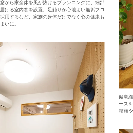
窓から家全体を風が抜けるプランニングに、細部
届ける室内窓を設置。足触りが心地よい無垢フロ
採用するなど、家族の身体だけでなく心の健康も
まいに。
健康維
ースを
親族や