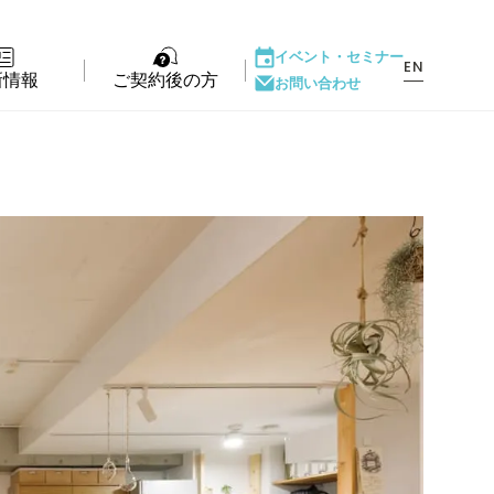
イベント・
セミナー
EN
新情報
ご契約後の方
お問い合わせ
ント・セミナー
LIFE PASSPORT
もの
アフターサポート
ダウンロード
ある質問