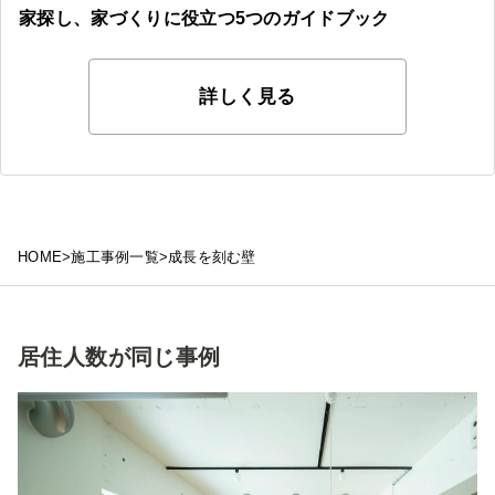
家探し、家づくりに役立つ
5つの
ガイドブック
詳しく見る
HOME
>
施工事例一覧
>
成長を刻む壁
居住人数が同じ事例