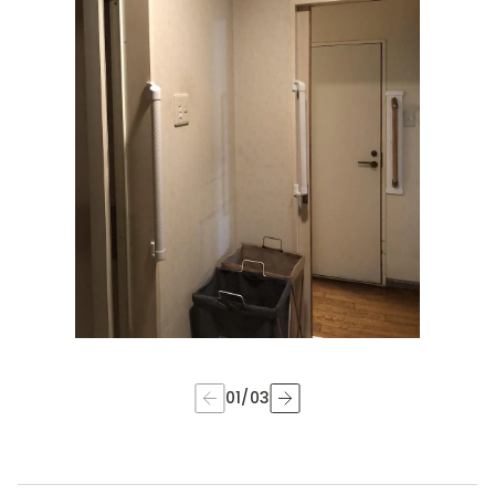
01
/
03