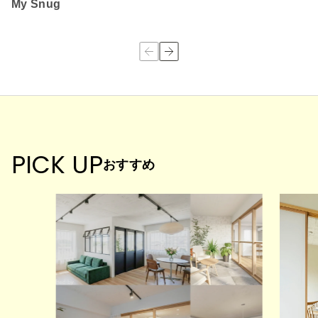
My Snug
PICK UP
おすすめ