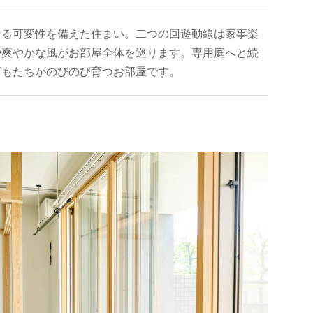
なる可変性を備えた住まい。二つの回遊動線は家事楽
や爽やかな風がお部屋全体を巡ります。専用庭へと続
どもたちがのびのび育つお部屋です。