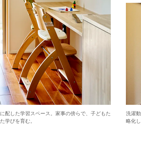
に配した学習スペース。家事の傍らで、子どもた
洗濯動
た学びを育む。
略化し