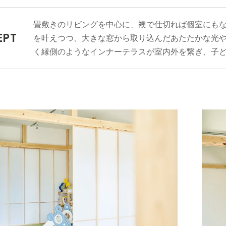
畳敷きのリビングを中心に、襖で仕切れば個室にも
EPT
を叶えつつ、大きな窓から取り込んだあたたかな光
く縁側のようなインナーテラスが室内外を繋ぎ、子