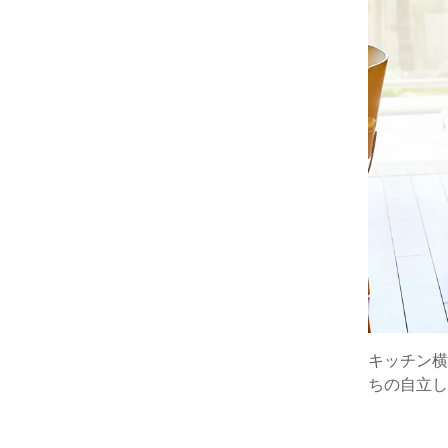
キッチン横
ちの自立し