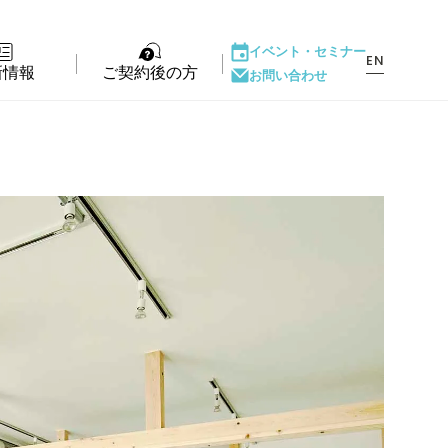
イベント・
セミナー
EN
新情報
ご契約後の方
お問い合わせ
ント・セミナー
LIFE PASSPORT
もの
アフターサポート
ダウンロード
ある質問