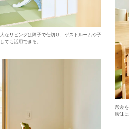
大なリビングは障子で仕切り、ゲストルームや子
しても活用できる。
段差を
曖昧に