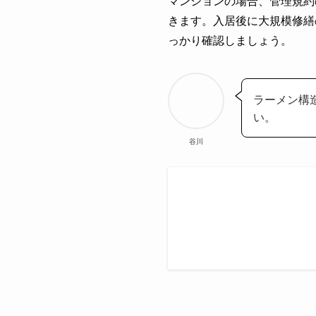
マンションの場合、管理規約
きます。入居後に大規模修繕
っかり確認しましょう。
ラーメン構
い。
谷川