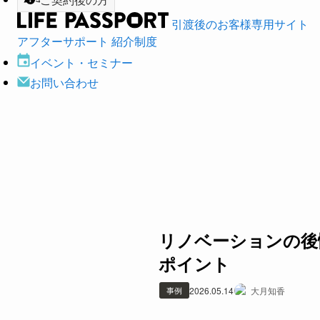
引渡後のお客様専用サイト
アフターサポート
紹介制度
イベント・
セミナー
お問い合わせ
リノベーションの後
ポイント
事例
2026.05.14
大月知香