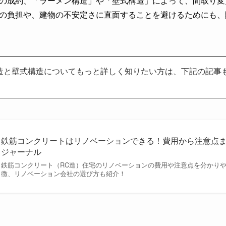
の成約、「ラーメン構造」や「壁式構造」によって、間取り変
の負担や、建物の不安定さに直面することを避けるためにも、
造と壁式構造についてもっと詳しく知りたい方は、下記の記事
鉄筋コンクリートはリノベーションできる！費用から注意点まで
ジャーナル
鉄筋コンクリート（RC造）住宅のリノベーションの費用や注意点を分かりや
徴、リノベーション会社の選び方も紹介！