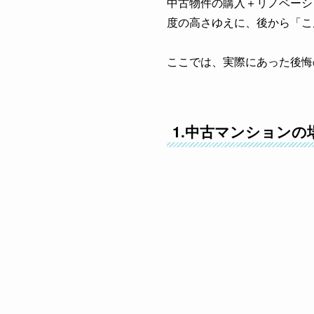
中古物件の購入＋リノベーシ
度の高さゆえに、後から「こ
ここでは、実際にあった後悔
1.中古マンションの