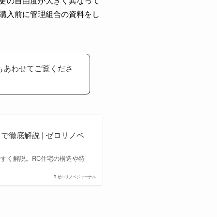
更の自由度が大きく異なって
購入前に管理組合の資料をし
もあわせてご覧くださ
徹底解説 | ゼロリノベ
すく解説。RC住宅の構造や特
ゼロリノベジャーナル