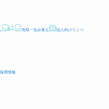
入
売却・住み替え
法人向けリノベ
採用情報