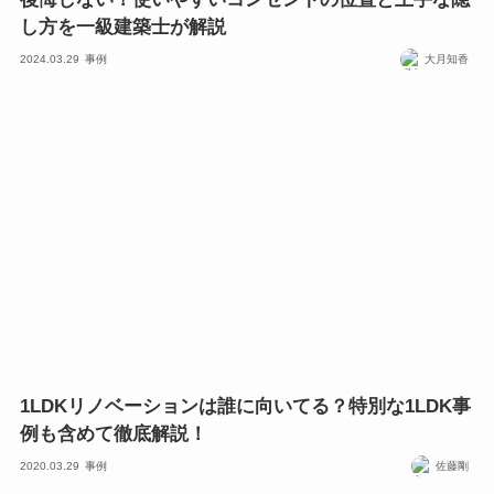
し方を一級建築士が解説
2024.03.29
事例
大月知香
1LDKリノベーションは誰に向いてる？特別な1LDK事
例も含めて徹底解説！
2020.03.29
事例
佐藤剛