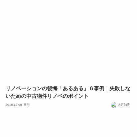
リノベーションの後悔「あるある」６事例｜失敗しな
いための中古物件リノベのポイント
2018.12.06
事例
大月知香