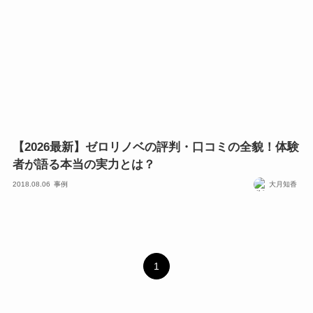
【2026最新】ゼロリノベの評判・口コミの全貌！体験
者が語る本当の実力とは？
2018.08.06
事例
大月知香
1