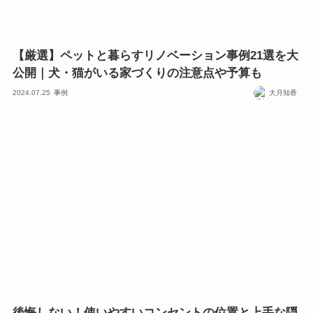
【厳選】ペットと暮らすリノベーション事例21選を大
公開｜犬・猫がいる家づくりの注意点や予算も
2024.07.25
事例
大月知香
後悔しない！使いやすいコンセントの位置と上手な隠