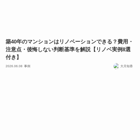
築40年のマンションはリノベーションできる？費用・
注意点・後悔しない判断基準を解説【リノベ実例8選
付き】
2026.06.08
事例
大月知香