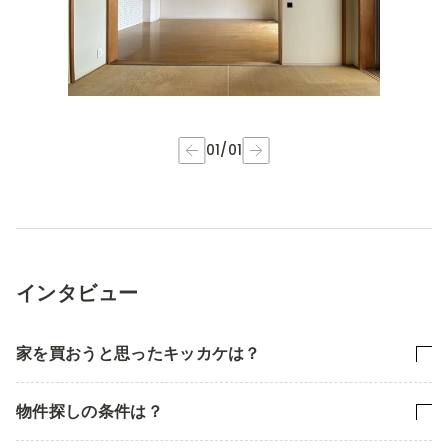
01
/
01
インタビュー
家を買おうと思ったキッカケは？
物件探しの条件は？