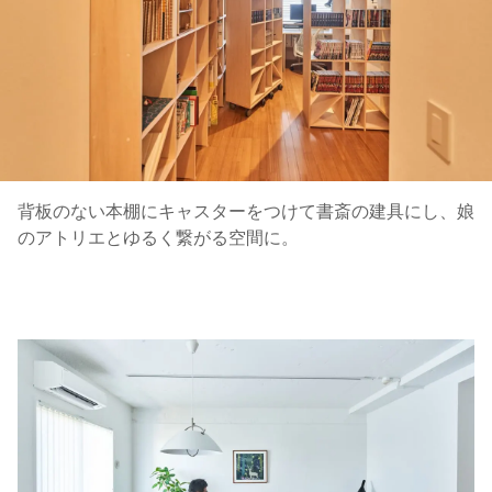
背板のない本棚にキャスターをつけて書斎の建具にし、娘
のアトリエとゆるく繋がる空間に。