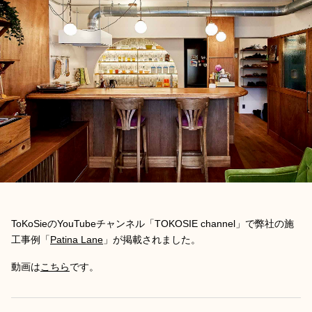
ToKoSieのYouTubeチャンネル「TOKOSIE channel」で弊社の施
工事例「
Patina Lane
」が掲載されました。
動画は
こちら
です。