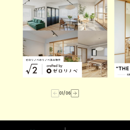
01
/
06