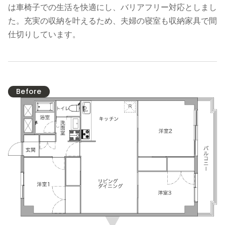
は車椅子での生活を快適にし、バリアフリー対応としまし
た。充実の収納を叶えるため、夫婦の寝室も収納家具で間
仕切りしています。
Before