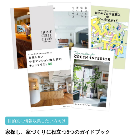
目的別に情報収集したい方向け
家探し、家づくりに役立つ
5つの
ガイドブック