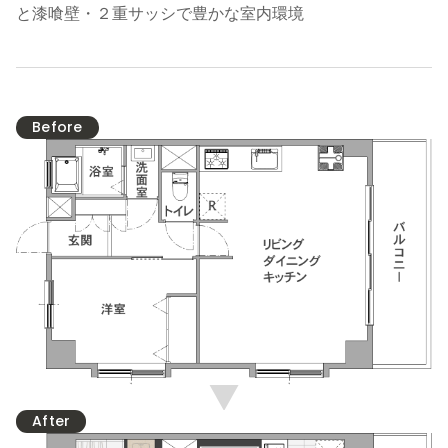
と漆喰壁・２重サッシで豊かな室内環境
Before
After