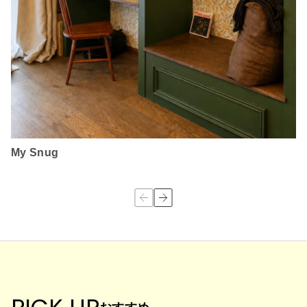
My Snug