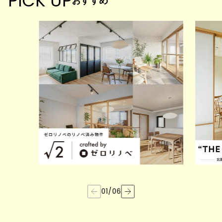
PICK UP
おすすめ
01
/
06