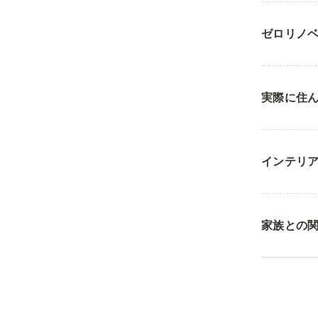
ゼロリノベ
実際に住
インテリ
家族との