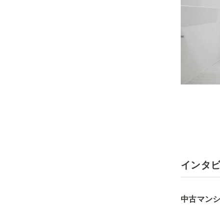
インタ
中古マン