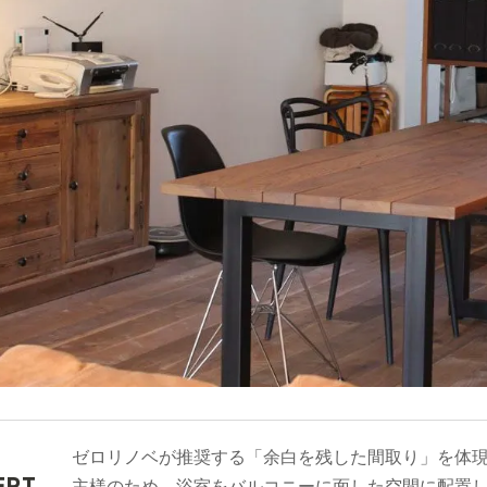
ゼロリノベが推奨する「余白を残した間取り」を体
EPT
主様のため、浴室をバルコニーに面した空間に配置