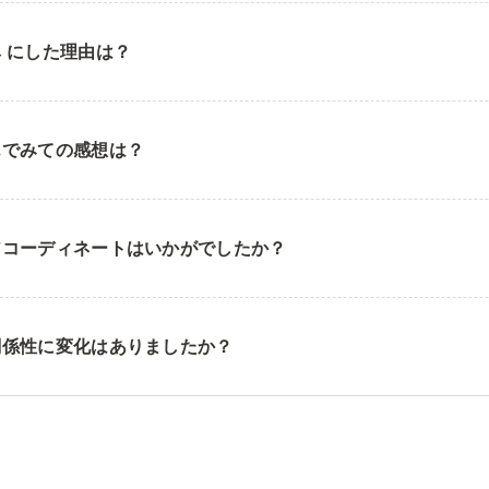
 にした理由は？
んでみての感想は？
アコーディネートはいかがでしたか？
関係性に変化はありましたか？