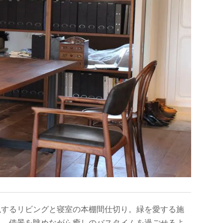
現するリビングと寝室の本棚間仕切り。緑を愛する施
し、借景を眺めながら癒しのバスタイムを過ごせるよ