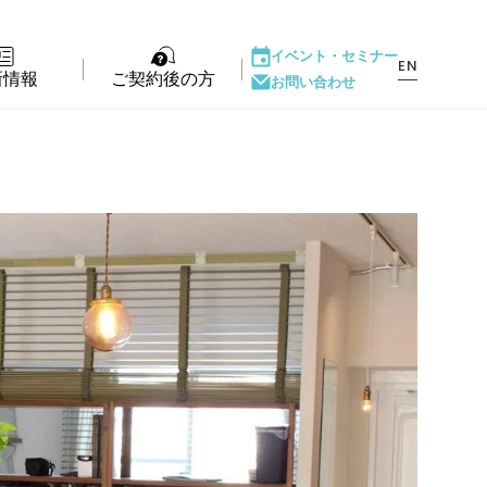
イベント・
セミナー
EN
新情報
ご契約後の方
お問い合わせ
ント・セミナー
LIFE PASSPORT
もの
アフターサポート
ダウンロード
ある質問