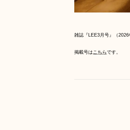
雑誌『LEE3月号』（20
掲載号は
こちら
です。