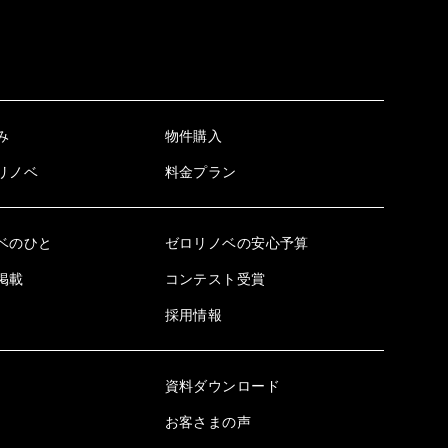
み
物件購入
リノベ
料金プラン
ベのひと
ゼロリノベの安心予算
掲載
コンテスト受賞
採用情報
資料ダウンロード
お客さまの声