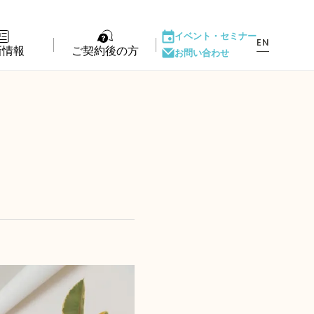
イベント・
セミナー
EN
新情報
ご契約後の方
お問い合わせ
ント・セミナー
LIFE PASSPORT
もの
アフターサポート
ダウンロード
ある質問