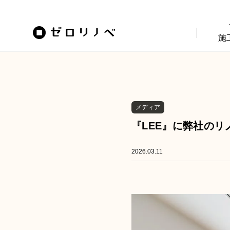
施
メディア
『LEE』に弊社の
2026.03.11