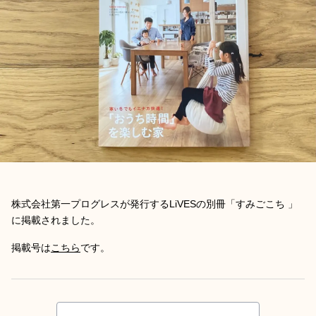
株式会社第一プログレスが発行するLiVESの別冊「すみごこち 」
に掲載されました。
掲載号は
こちら
です。