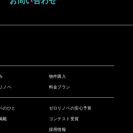
お問い合わせ
み
物件購入
リノベ
料金プラン
ベのひと
ゼロリノベの安心予算
掲載
コンテスト受賞
採用情報