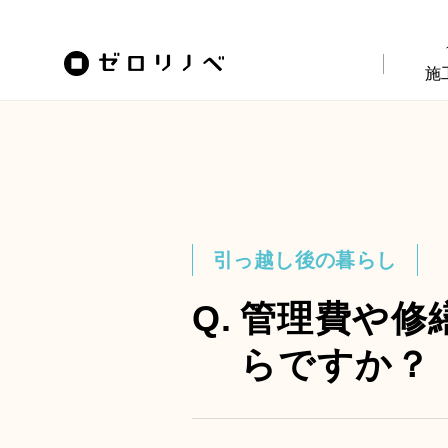
施
引っ越し後の暮らし
Q.
管理費や修
らですか？