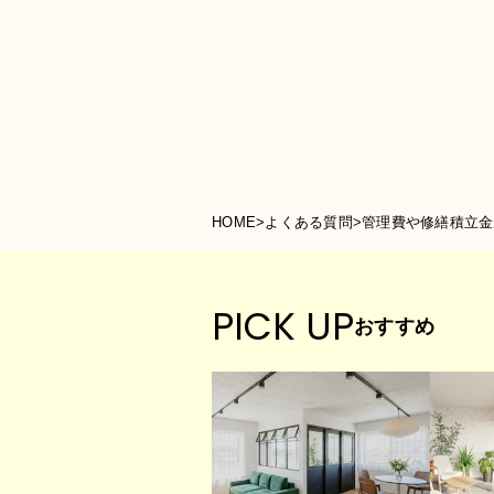
HOME
>
よくある質問
>
管理費や修繕積立金
PICK UP
おすすめ