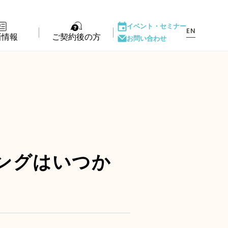
イベント・
セミナー
EN
新情報
ご契約後の方
お問い合わせ
ント・セミナー
LIFE PASSPORT
もの
アフターサポート
ダウンロード
ある質問
ングはいつか