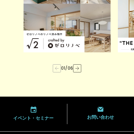
01
/
06
お問い合わせ
イベント・
セミナー