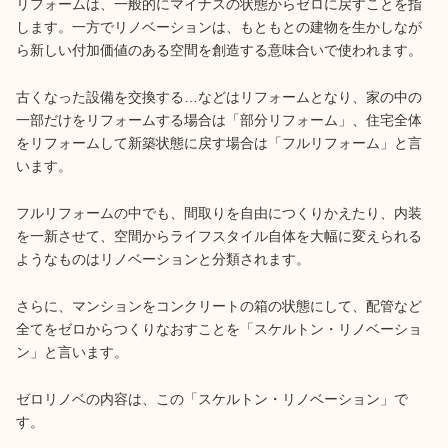
リフォームは、一般的にマイナスの状態からゼロに戻すことを指
します。一方でリノベーションは、もともとの建物を生かしなが
ら新しい付加価値のある空間を創造する意味合いで使われます。
古くなった設備を交換する…などはリフォームとなり、家の中の
一部だけをリフォームする場合は「部分リフォーム」、住宅全体
をリフォームして新築状態に戻す場合は「フルリフォーム」と言
います。
フルリフォームの中でも、間取りを自由につくりかえたり、内装
を一新させて、空間からライフスタイル自体を大幅に変えられる
ようなものはリノベーションと分類されます。
さらに、マンションをコンクリートの箱の状態にして、配管など
全てをゼロからつくりなおすことを「スケルトン・リノベーショ
ン」と言います。
ゼロリノベの内容は、この「スケルトン・リノベーション」で
す。