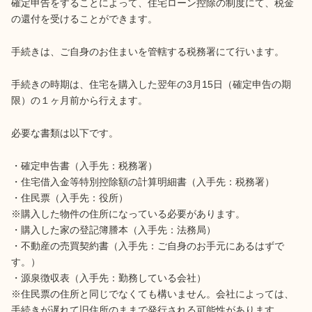
確定申告をすることによって、住宅ローン控除の制度にて、税金
の還付を受けることができます。
手続きは、ご自身のお住まいを管轄する税務署にて行います。
手続きの時期は、住宅を購入した翌年の3月15日（確定申告の期
限）の１ヶ月前から行えます。
必要な書類は以下です。
・確定申告書（入手先：税務署）
・住宅借入金等特別控除額の計算明細書（入手先：税務署）
・住民票（入手先：役所）
※購入した物件の住所になっている必要があります。
・購入した家の登記簿謄本（入手先：法務局）
・不動産の売買契約書（入手先：ご自身のお手元にあるはずで
す。）
・源泉徴収表（入手先：勤務している会社）
※住民票の住所と同じでなくても構いません。会社によっては、
手続きが遅れて旧住所のままで発行される可能性があります。