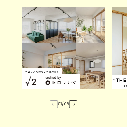
01
/
06