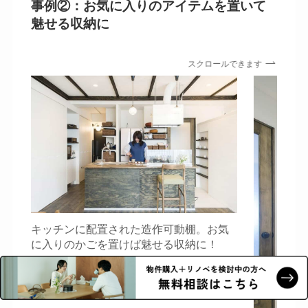
事例②：お気に入りのアイテムを置いて
魅せる収納に
スクロールできます
キッチンに配置された造作可動棚。お気
に入りのかごを置けば魅せる収納に！