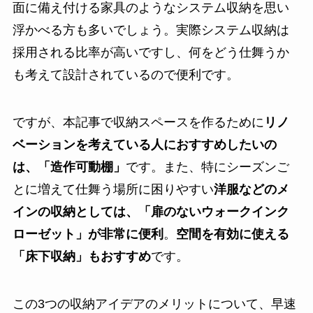
面に備え付ける家具のようなシステム収納を思い
浮かべる方も多いでしょう。実際システム収納は
採用される比率が高いですし、何をどう仕舞うか
も考えて設計されているので便利です。
ですが、本記事で収納スペースを作るために
リノ
ベーションを考えている人におすすめしたいの
は、「
造作可動棚
」
です。また、特にシーズンご
とに増えて仕舞う場所に困りやすい
洋服などのメ
インの収納としては、「
扉のないウォークインク
ローゼット
」が非常に便利
。
空間を有効に使える
「
床下収納
」もおすすめ
です。
この3つの収納アイデアのメリットについて、早速