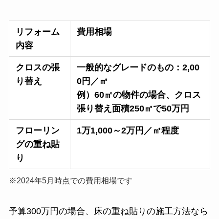
リフォーム
費用相場
内容
クロスの張
一般的なグレードのもの：2,00
り替え
0円／㎡
例）60㎡の物件の場合、クロス
張り替え面積250㎡で50万円
フローリン
1万1,000～2万円／㎡程度
グの重ね貼
り
※2024年5月時点での費用相場です
予算300万円の場合、床の重ね貼りの施工方法なら