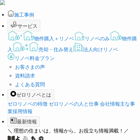
施工事例
サービス
物件購入＋リノベ
リノベのみ
物件購
入
売却・住み替え
法人向けリノベ
リノベ料金プラン
お客さまの声
資料請求
よくある質問
ゼロリノベとは
ゼロリノベの特徴
ゼロリノベの人と仕事
会社情報
主な事
業
採用情報
最新情報
＼ 理想の住まいは、情報から。お役立ち情報満載！／