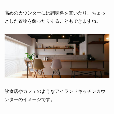
高めのカウンターには調味料を置いたり、ちょっ
とした置物を飾ったりすることもできますね。
飲食店やカフェのようなアイランドキッチンカウ
ンターのイメージです。