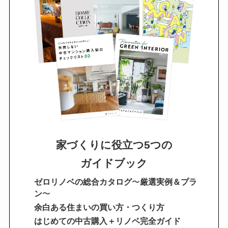
家づくりに役立つ5つの
ガイドブック
ゼロリノベの総合カタログ
〜
厳選実例＆プラ
ン
〜
余白ある住まいの買い方・つくり方
はじめての中古購入＋リノベ完全ガイド