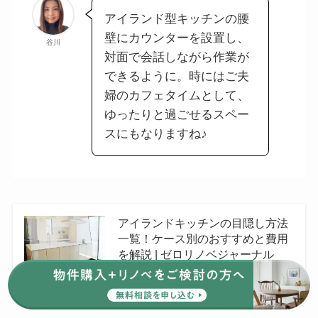
アイランド型キッチンの腰
壁にカウンターを設置し、
谷川
対面で会話しながら作業が
できるように。時にはご夫
婦のカフェタイムとして、
ゆったりと過ごせるスペー
スにもなりますね♪
アイランドキッチンの目隠し方法
一覧！ケース別のおすすめと費用
を解説 | ゼロリノベジャーナル
ゼロリノベジャーナル