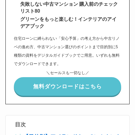
失敗しない中古マンション 購入前のチェック
リスト80
グリーンをもっと楽しむ！インテリアのアイ
デアブック
住宅ローンに縛られない「安心予算」の考え方から中古リノ
ベの進め方、中古マンション選びのポイントまで目的別に5
種類の資料をデジタルガイドブックでご用意。いずれも無料
でダウンロードできます。
＼セールスも一切なし／
無料ダウンロードはこちら
目次