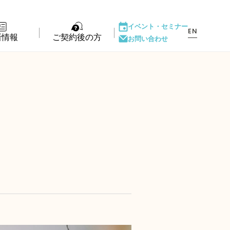
イベント・
セミナー
EN
新情報
ご契約後の方
お問い合わせ
ント・セミナー
LIFE PASSPORT
もの
アフターサポート
ダウンロード
ある質問