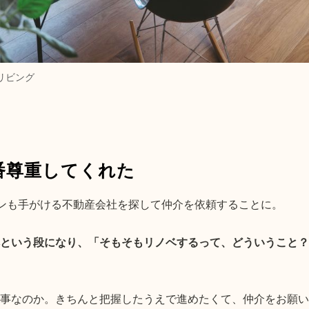
リビング
番尊重してくれた
ンも手がける不動産会社を探して仲介を依頼することに。
という段になり、「そもそもリノベするって、どういうこと？
事なのか。きちんと把握したうえで進めたくて、仲介をお願い