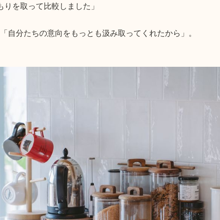
もりを取って比較しました」
「自分たちの意向をもっとも汲み取ってくれたから」。