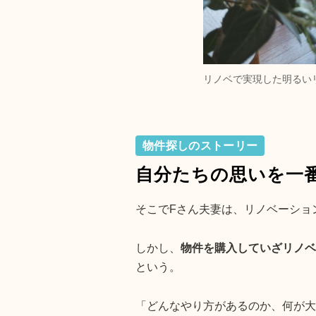
リノベで実現した明るい
物件探しのストーリー
自分たちの思いを一
そこでFさん夫妻は、リノベーショ
しかし、
物件を購入していざリノベ
という。
「どんなやり方があるのか、何が大