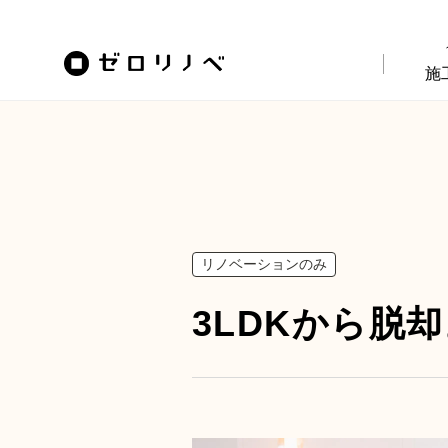
施
リノベーションのみ
3LDKから脱