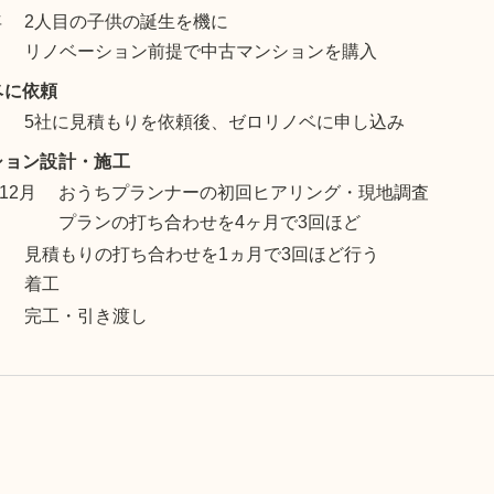
年
2人目の子供の誕生を機に
リノベーション前提で中古マンションを購入
ベに依頼
月
5社に見積もりを依頼後、ゼロリノベに申し込み
ション設計・施工
12月
おうちプランナーの初回ヒアリング・現地調査
プランの打ち合わせを4ヶ月で3回ほど
月
見積もりの打ち合わせを1ヵ月で3回ほど行う
着工
月
完工・引き渡し